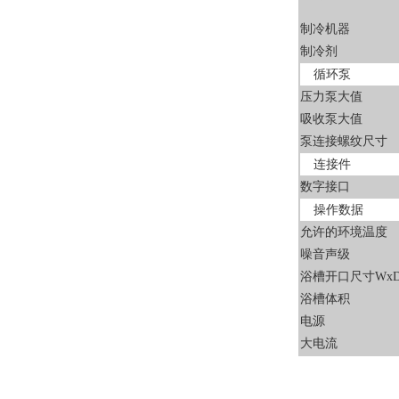
制冷机器
制冷剂
循环泵
压力泵大值
吸收泵大值
泵连接螺纹尺寸
连接件
数字接口
操作数据
允许的环境温度
噪音声级
浴槽开口尺寸WxD
浴槽体积
电源
大电流