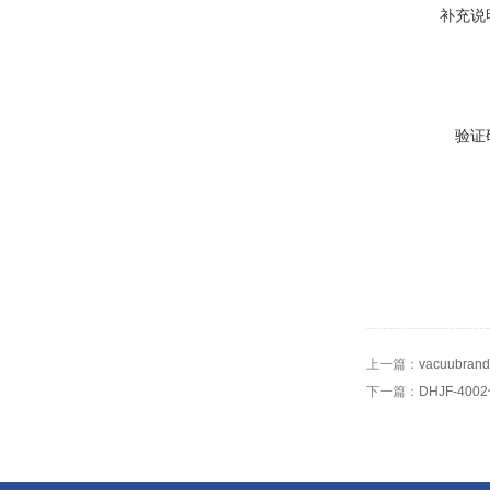
补充说
验证
上一篇：
vacuubr
下一篇：
DHJF-40