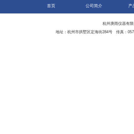
首页
公司简介
产
杭州庚雨仪器有限公司(w
地址：杭州市拱墅区定海街284号 传真：0571-