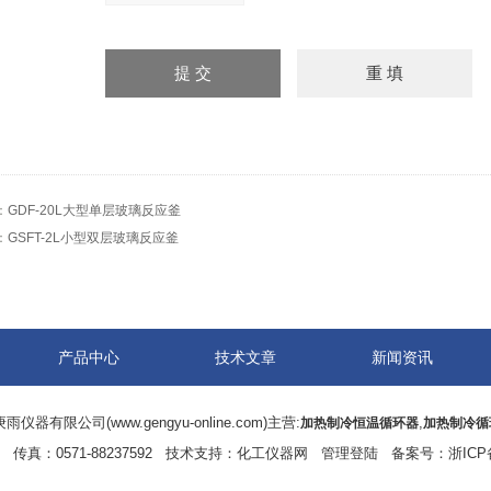
：
GDF-20L大型单层玻璃反应釜
：
GSFT-2L小型双层玻璃反应釜
产品中心
技术文章
新闻资讯
雨仪器有限公司(www.gengyu-online.com)主营:
,
加热制冷恒温循环器
加热制冷循
真：0571-88237592 技术支持：
化工仪器网
管理登陆
备案号：
浙ICP