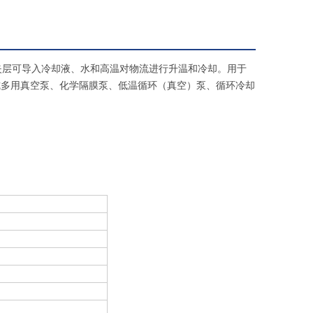
夹层可导入冷却液、水和高温对物流进行升温和冷却。用于
式多用真空泵、化学隔膜泵、低温循环（真空）泵、循环冷却