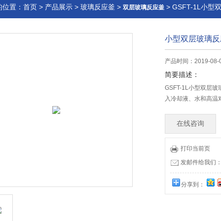
的位置：
首页
>
产品展示
>
玻璃反应釜
>
> GSFT-1L小
双层玻璃反应釜
小型双层玻璃反
产品时间：2019-08-
简要描述：
GSFT-1L小型双
入冷却液、水和高温
在线咨询
打印当前页
发邮件给我们：32
分享到：