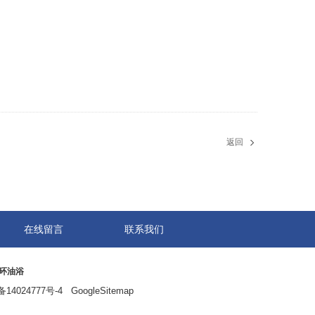
返回
在线留言
联系我们
环油浴
备14024777号-4
GoogleSitemap