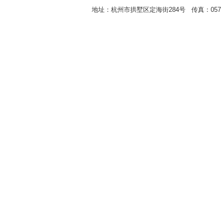
地址：杭州市拱墅区定海街284号 传真：0571-