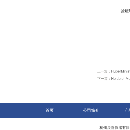
验证
上一篇：
HuberMin
下一篇：
Heidolph
首页
公司简介
产
杭州庚雨仪器有限公司(w