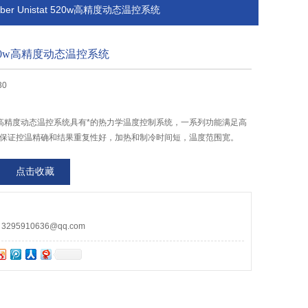
uber Unistat 520w高精度动态温控系统
at 520w高精度动态温控系统
30
at 520w高精度动态温控系统具有*的热力学温度控制系统，一系列功能满足高
t 技术保证控温精确和结果重复性好，加热和制冷时间短，温度范围宽。
点击收藏
95910636@qq.com