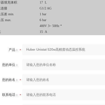
容器填充体积
17 L
水连接
G1/2 AG
压差 min.
1 bar
压 max.
6 bar
400V 3~ 50Hz *
流
15 A
产品：
您的单位：
您的姓名：
联系电话：