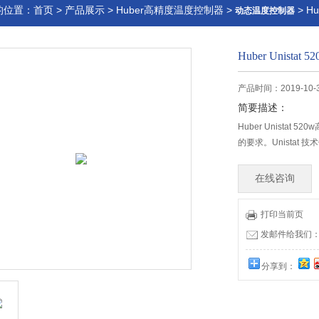
的位置：
首页
>
产品展示
>
Huber高精度温度控制器
>
> H
动态温度控制器
Huber Unist
产品时间：2019-10-
简要描述：
Huber Unist
的要求。Unista
在线咨询
打印当前页
发邮件给我们：32
分享到：