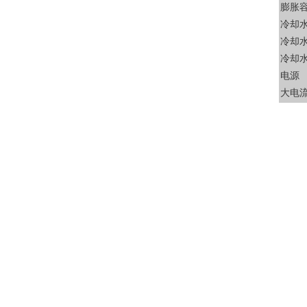
膨胀
冷却
冷却水
冷却水
电源
大电