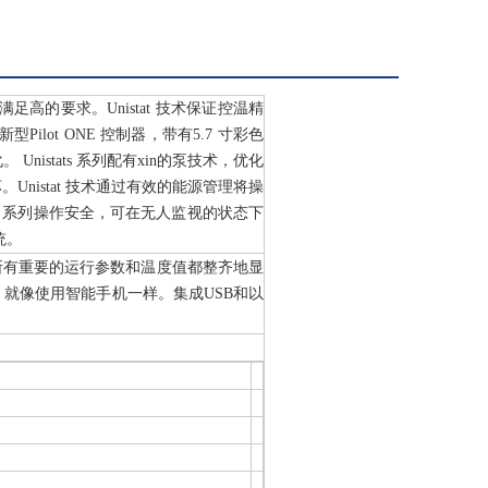
高的要求。Unistat 技术保证控温精
ilot ONE 控制器，带有5.7 寸彩色
stats 系列配有xin的泵技术，优化
nistat 技术通过有效的能源管理将操
ts 系列操作安全，可在无人监视的状态下
系统。
单。所有重要的运行参数和温度值都整齐地显
就像使用智能手机一样。集成USB和以