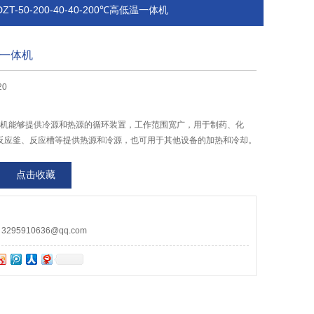
DZT-50-200-40-40-200℃高低温一体机
低温一体机
20
温一体机能够提供冷源和热源的循环装置，工作范围宽广，用于制药、化
反应釜、反应槽等提供热源和冷源，也可用于其他设备的加热和冷却。
点击收藏
95910636@qq.com