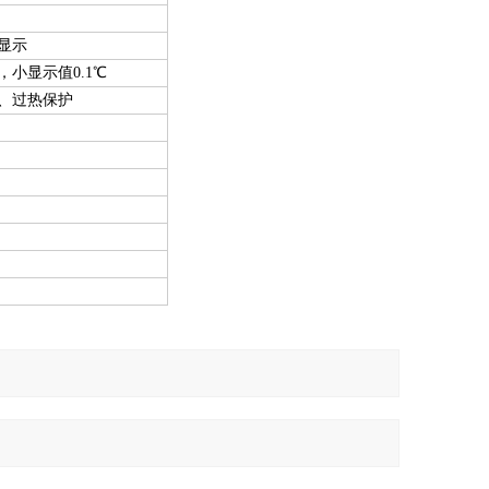
显示
小显示值0.1℃
、过热保护