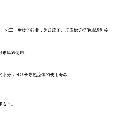
药、化工、生物等行业，为反应釜、反应槽等提供热源和冷
分别单独使用。
的水分，可延长导热流体的使用寿命。
用安全。