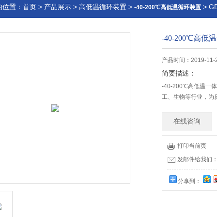
的位置：
首页
>
产品展示
>
高低温循环装置
>
> G
-40-200℃高低温循环装置
-40-200℃高
产品时间：2019-11-
简要描述：
-40-200℃高低
工、生物等行业，为
在线咨询
打印当前页
发邮件给我们：32
分享到：