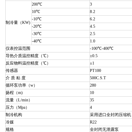
200℃
3
10℃
8.2
-10℃
6.2
制冷量（KW)
-20℃
4.5
-30℃
2.5
-40℃
1.0
仪表控温范围
-100℃-400℃
导热介质温控精度（℃）
±0.5
反应物料温控精度（℃）
±1
传感器
PT100
介 质 粘 度
500C.S.T
循环泵功率（w）
280
扬程（m)
10
流量（L/min）
35
压力（Mpa）
4
制冷机构
采用进口全封闭压缩机
冷媒
R22
规格
全封闭无泄露泵