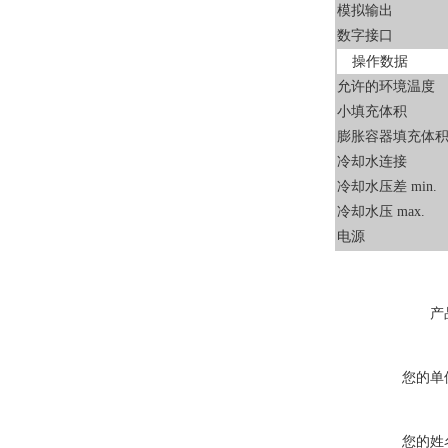
模拟输出
数字接口
操作数据
允许的环境温度
小填充体积
膨胀容器填充体
冷却水连接
冷却水压差 min.
冷却水压 max.
电源
产
您的单
您的姓