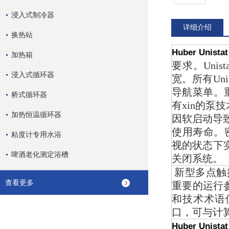
浸入式制冷器
详细介绍
换热站
Huber Unis
加热箱
要求。Uni
浸入式循环器
宽。所有Uni
导航菜单。重
桥式循环器
有xin的泵
加热恒温循环器
因软启动导致
使用寿命。密
粘度计专用水浴
视的状态下
啤酒老化测定浴槽
关闭系统。
新型多点触摸
查看更多
重要的运行
和技术术语
口，可与计
Huber Unis