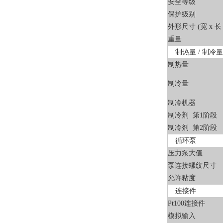
安全等级
保护级别
外形尺寸 (宽 x 长 
重量
制热量 / 制冷量
制热量
制冷量
制冷机器
制冷剂 第1阶段
制冷剂 第2阶段
循环泵
压力泵大值
泵连接螺纹尺寸
允许粘度
连接件
Pt100连接件
模拟输入