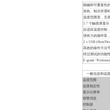
精确和可重复性
加热、制冷所需
温度范围宽，无
5.7 寸触摸屏
自适应温度控制
强有力的循环泵
2 x USB (Host/Dev
高效的操作方法
经过测试的功能性
E-grade "Professi
一般信息和温
温度范围
温度稳定性
显示分辨率
报警消息
控制器