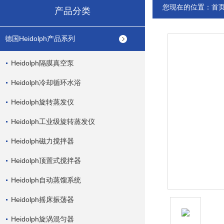
您现在的位置：
首
产品分类
德国Heidolph产品系列
Heidolph隔膜真空泵
Heidolph冷却循环水浴
Heidolph旋转蒸发仪
Heidolph工业级旋转蒸发仪
Heidolph磁力搅拌器
Heidolph顶置式搅拌器
Heidolph自动蒸馏系统
Heidolph摇床振荡器
Heidolph旋涡混匀器