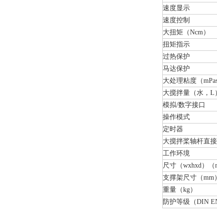
速度显示
速度控制
大扭矩（Ncm）
扭矩指示
过热保护
马达保护
大处理粘度（mPa
大搅拌量（水，L
模拟/数字接口
操作模式
定时器
大搅拌桨轴杆直接
工作环境
尺寸（wxhxd）（
支撑架尺寸（mm
重量（kg）
防护等级（DIN EN