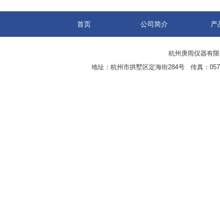
首页
公司简介
产
杭州庚雨仪器有限公司(w
地址：杭州市拱墅区定海街284号 传真：0571-