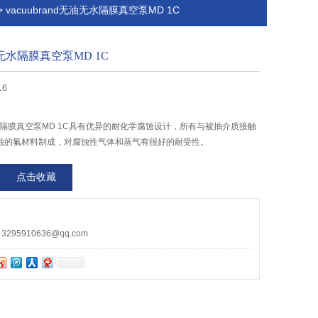
> vacuubrand无油无水隔膜真空泵MD 1C
无油无水隔膜真空泵MD 1C
16
油无水隔膜真空泵MD 1C具有优异的耐化学腐蚀设计，所有与被抽介质接触
蚀的氟材料制成，对腐蚀性气体和蒸气有很好的耐受性。
点击收藏
95910636@qq.com