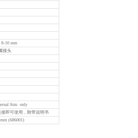
-10 mm
喷嘴接头
ernal Atm. only
连接即可使用，附带说明书
m (686001)