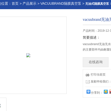
的位置：
首页
>
产品展示
>
VACUUBRAND隔膜真空泵
>
无油式隔膜真空泵
vacuubrand
产品时间：2019-12-
简要描述：
vacuubrand无
的主要部件均由耐腐
在线咨询
打印当前页
发邮件给我们：32
分享到：