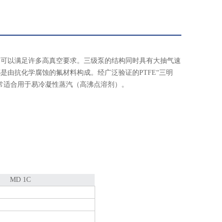
，可以满足许多高真空要求。三级泵的结构同时具有大抽气速
由抗化学腐蚀的氟材料构成。经广泛验证的PTFE“三明
非常适合用于易冷凝性蒸汽（高沸点溶剂）。
MD 1C