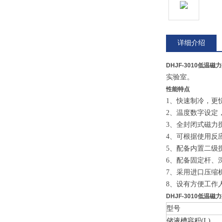
详细介绍
DHJF-3010低温
实验室。
性能特点
1、快速制冷，
2、温度数字设定
3、全封闭式磁力
4、可根据使用反
5、配备内置二级
6、配备固定杆、
7、采用进口压缩
8、设有方便工作
DHJF-3010低温
型号
储液槽容积(L)