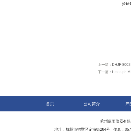
验证
上一篇：
DHJF-8
下一篇：
Heidolph 
首页
公司简介
产
杭州庚雨仪器有限公司(w
地址：杭州市拱墅区定海街284号 传真：0571-