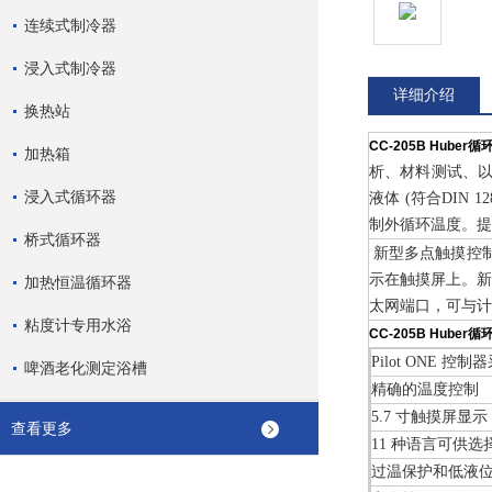
连续式制冷器
浸入式制冷器
详细介绍
换热站
CC-205B Huber
加热箱
析、材料测试、以
浸入式循环器
液体 (符合DIN
制外循环温度。
桥式循环器
新型多点触摸控制
示在触摸屏上。新
加热恒温循环器
太网端口，可与计
粘度计专用水浴
CC-205B Huber
Pilot ONE 
啤酒老化测定浴槽
精确的温度控制
5.7 寸触摸屏
查看更多
11 种语言可供
过温保护和低液