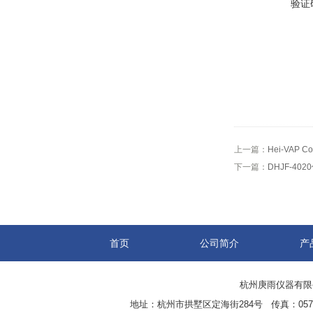
验证
上一篇：
Hei-VAP
下一篇：
DHJF-4
首页
公司简介
产
杭州庚雨仪器有限公司(w
地址：杭州市拱墅区定海街284号 传真：0571-