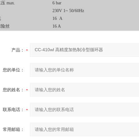
压 max.
6 bar
230V 1~ 50/60Hz
流
16 A
保险丝
16 A
产品：
您的单位：
您的姓名：
联系电话：
常用邮箱：