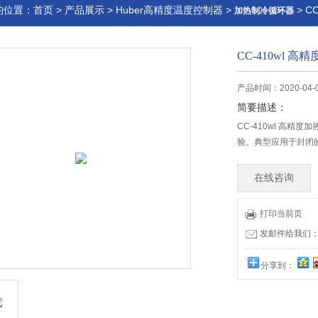
的位置：
首页
>
产品展示
>
Huber高精度温度控制器
>
> C
加热制冷循环器
CC-410wl 
产品时间：2020-04-
简要描述：
CC-410wl 高
验。典型应用于封闭
在线咨询
打印当前页
发邮件给我们：32
分享到：