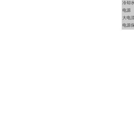
冷却水
电源
大电
电源