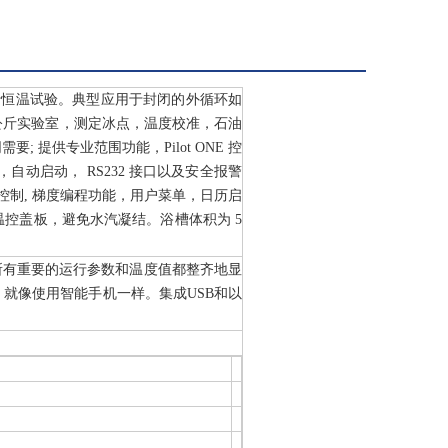
行恒温试验。典型应用于封闭的外循环如
公斤实验室，测定冰点，温度校准，石油
提供专业范围功能，Pilot ONE 控
自动启动， RS232 接口以及安全报警
控制, 梯度编程功能，用户菜单，日历启
控盖板，避免水汽凝结。浴槽体积为 5
单。所有重要的运行参数和温度值都整齐地显
就像使用智能手机一样。集成USB和以