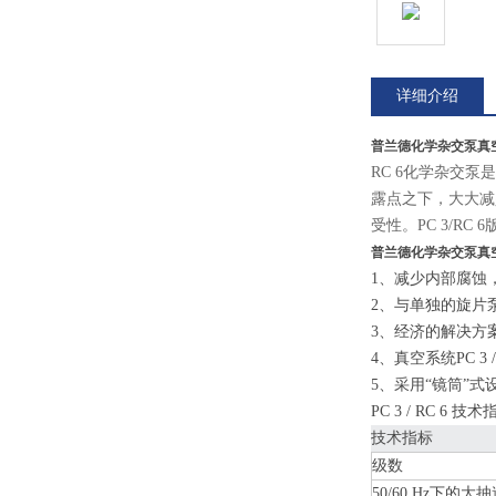
详细介绍
普兰德化学杂交泵真空系统
RC 6化学杂交
露点之下，大大减
受性。PC 3/RC
普兰德化学杂交泵真空系统
1、减少内部腐蚀
2、与单独的旋片
3、经济的解决方
4、真空系统PC 
5、采用“镜筒”
PC 3 / RC 6 技
技术指标
级数
50/60 Hz下的大