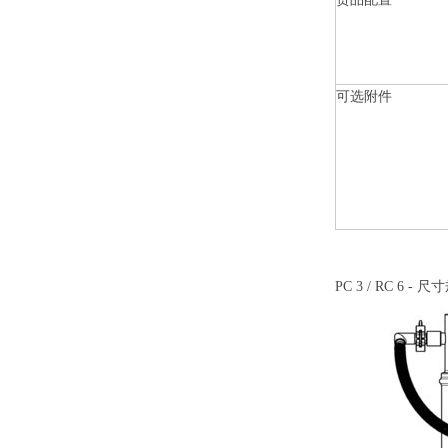
可选附件
PC 3 / RC 6 - 