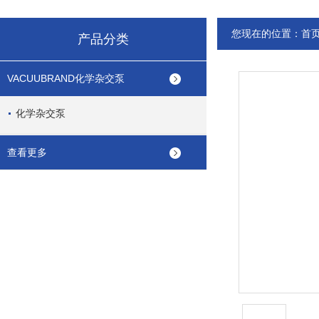
您现在的位置：
首
产品分类
VACUUBRAND化学杂交泵
化学杂交泵
查看更多