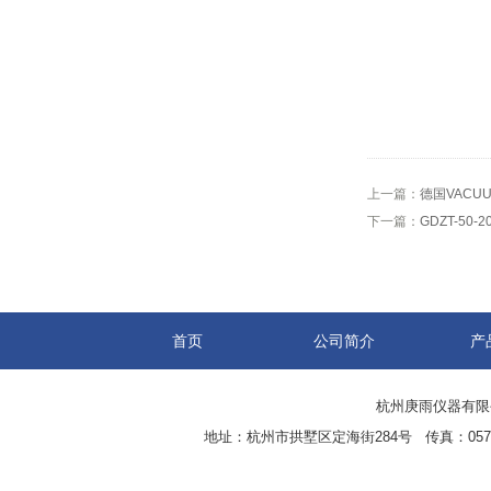
上一篇：
德国VACUU
下一篇：
GDZT-50
首页
公司简介
产
杭州庚雨仪器有限公司(w
地址：杭州市拱墅区定海街284号 传真：0571-