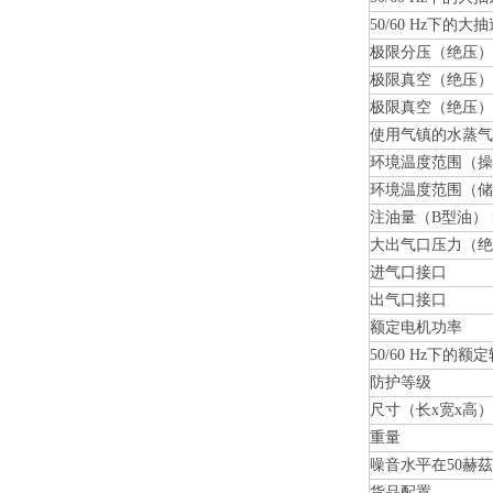
50/60 Hz下的大
极限分压（绝压）
极限真空（绝压）
极限真空（绝压）
使用气镇的水蒸气
环境温度范围（操
环境温度范围（储
注油量（B型油） mi
大出气口压力（绝
进气口接口
出气口接口
额定电机功率
50/60 Hz下的额
防护等级
尺寸（长x宽x高）
重量
噪音水平在50赫
货品配置