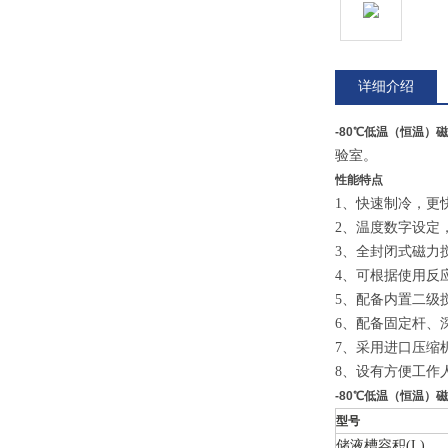
详细介绍
-80℃低温（恒温）
验室。
性能特点
1、快速制冷，更
2、温度数字设定
3、全封闭式磁力
4、可根据使用反
5、配备内置二级
6、配备固定杆、
7、采用进口压缩
8、设有方便工作
-80℃低温（恒温）
型号
储液槽容积(L)