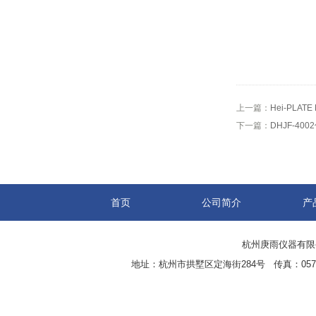
上一篇：
Hei-PLATE
下一篇：
DHJF-4
首页
公司简介
产
杭州庚雨仪器有限公司(w
地址：杭州市拱墅区定海街284号 传真：0571-