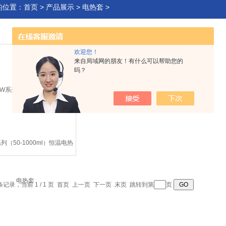
的位置：
首页
>
产品展示
>
电热套
>
欢迎您！
来自局域网的朋友！有什么可以帮助您的
吗？
系列（50-1000ml）恒温电热
套
 条记录，当前 1 / 1 页 首页 上一页 下一页 末页 跳转到第
页