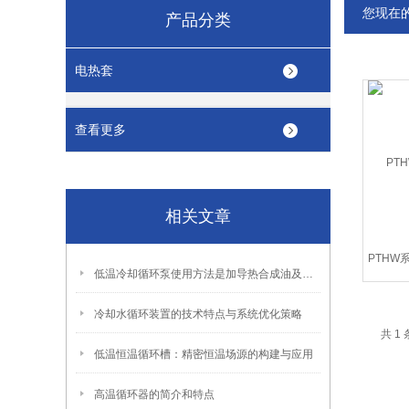
您现在
产品分类
电热套
查看更多
相关文章
PTHW
低温冷却循环泵使用方法是加导热合成油及电源连接
冷却水循环装置的技术特点与系统优化策略
共 1
低温恒温循环槽：精密恒温场源的构建与应用
高温循环器的简介和特点