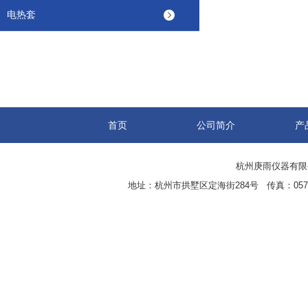
电热套
首页
公司简介
产
杭州庚雨仪器有限公司(w
地址：杭州市拱墅区定海街284号 传真：0571-