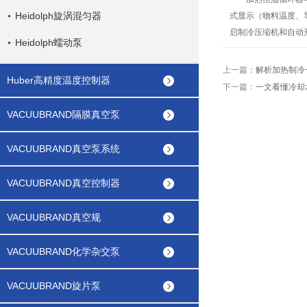
Heidolph旋涡混匀器
式显示（物料温度、
启制冷压缩机和自动
Heidolph蠕动泵
上一篇：
解析加热制冷
Huber高精度温度控制器
下一篇：
一文看懂冷却
VACUUBRAND隔膜真空泵
VACUUBRAND真空泵系统
VACUUBRAND真空控制器
VACUUBRAND真空规
VACUUBRAND化学杂交泵
VACUUBRAND旋片泵