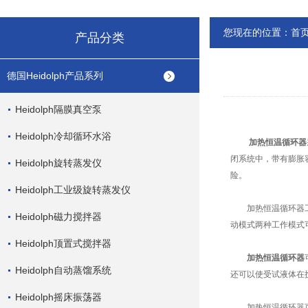
您现在的位置：
首
产品分类
德国Heidolph产品系列
Heidolph隔膜真空泵
Heidolph冷却循环水浴
加热恒温循环器
闭系统中，带有膨胀
Heidolph旋转蒸发仪
险。
Heidolph工业级旋转蒸发仪
加热恒温循环器工作
Heidolph磁力搅拌器
动模式两种工作模式
Heidolph顶置式搅拌器
加热恒温循环器
Heidolph自动蒸馏系统
还可以使受试液体在
Heidolph摇床振荡器
加热恒温循环器可以