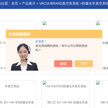
的位置：
首页
>
产品展示
>
VACUUBRAND真空泵系统
>防爆化学真空系
欢迎您！
来自局域网的朋友！有什么可以帮助您的
吗？
 EX +AK+EK进口防爆化学真
MD 4C EX VARIO +AK+EKATEX防
防爆化
空系统
爆化学真空系统