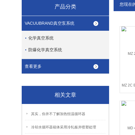
您现在
产品分类
VACUUBRAND真空泵系统
化学真空系统
防爆化学真空系统
查看更多
MZ 2C
相关文章
其实，你并不了解加热恒温循环器
冷却水循环器箱体采用冷轧板并喷塑处理