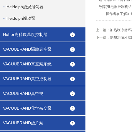
Heidolph旋涡混匀器
故障(继电器控制机
操作者在了解加热制
Heidolph蠕动泵
上一篇：
加热制冷循环
Huber高精度温度控制器
下一篇：
冷却水循环器
VACUUBRAND隔膜真空泵
VACUUBRAND真空泵系统
VACUUBRAND真空控制器
VACUUBRAND真空规
VACUUBRAND化学杂交泵
VACUUBRAND旋片泵