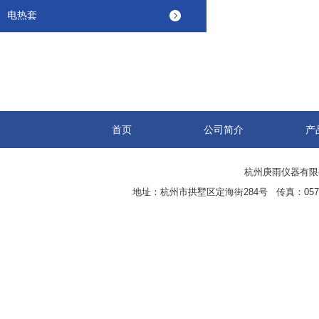
电热套
首页
公司简介
产
杭州庚雨仪器有限公司(w
地址：杭州市拱墅区定海街284号 传真：0571-