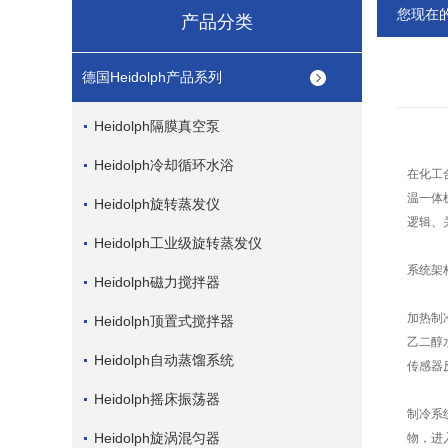
您现在
产品分类
德国Heidolph产品系列
Heidolph隔膜真空泵
Heidolph冷却循环水浴
在化工
温一体
Heidolph旋转蒸发仪
逻辑、
Heidolph工业级旋转蒸发仪
系统架
Heidolph磁力搅拌器
加热制
Heidolph顶置式搅拌器
乙二醇
Heidolph自动蒸馏系统
传感器
Heidolph摇床振荡器
制冷系
Heidolph旋涡混匀器
物，进